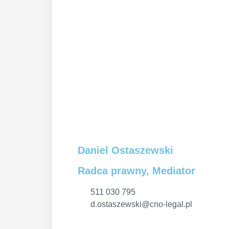
Daniel Ostaszewski
Radca prawny, Mediator
511 030 795
d.ostaszewski@cno-legal.pl