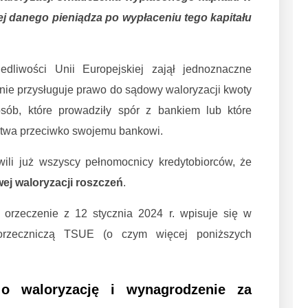
ej danego pieniądza po wypłaceniu tego kapitału
liwości Unii Europejskiej zajął jednoznaczne
nie przysługuje prawo do sądowy waloryzacji kwoty
osób, które prowadziły spór z bankiem lub które
ztwa przeciwko swojemu bankowi.
ili już wszyscy pełnomocnicy kredytobiorców, że
ej waloryzacji roszczeń
.
orzeczenie z 12 stycznia 2024 r. wpisuje się w
orzeczniczą TSUE (o czym więcej poniższych
o waloryzację i wynagrodzenie za