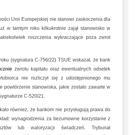
ości Unii Europejskiej nie stanowi zaskoczenia dla
ż w tamtym roku kilkukrotnie zajął stanowisko w
jakiekolwiek roszczenia wykraczające poza zwrot
roku (sygnatura C-756/22) TSUE wskazał, że bank
cznie
zwrotu kapitału oraz ewentualnych odsetek
tobiorca nie rozliczył się z udostępnionego mu
ie powtórzenie stanowiska, jakie zostało zawarte w
sygnaturze C-520/21.
ało również, że bankom nie przysługują prawa do
kład: wynagrodzenia za bezumowne korzystanie z
sztów lub waloryzacji świadczeń. Trybunał