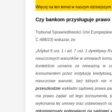
Więcej na ten temat w naszym dzisiejszym 
Czy bankom przysługuje prawo 
Trybunał Sprawiedliwości Unii Europejskiej
C-488/23) wskazał, że:
„
Artykuł 6 ust. 1 i art. 7 ust. 1 dyrektyw
nieuczciwych warunków w umowach konsume
kontekście uznania za nieważną w ca
konsumentem przez instytucję kredytową
nieuczciwe warunki, bez których nie 
przeszkodzie
wykładni sądowej prawa pańs
ma prawo żądać od tego konsumenta, po
wykonania tej umowy oraz ustawowych ods
rekompensaty polegającej na sądowej w