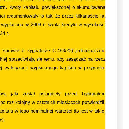
(tzn. kwoty kapitału powiększonej o skumulowaną
iej argumentowały to tak, że przez kilkanaście lat
. wypłacona w 2008 r. kwota kredytu w wysokości
24 r.
sprawie o sygnaturze C-488/23) jednoznacznie
kiej sprzeciwiają się temu, aby zasądzać na rzecz
j waloryzacji wypłacanego kapitału w przypadku
ów, jaki został osiągnięty przed Trybunałem
po raz kolejny w ostatnich miesiącach potwierdził,
itału w jego nominalnej wartości (to jest w takiej
y).