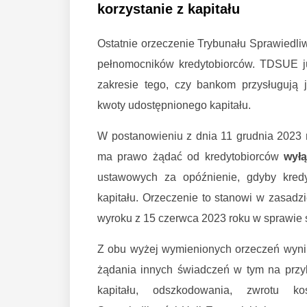
korzystanie z kapitału
Ostatnie orzeczenie Trybunału Sprawiedliw
pełnomocników kredytobiorców. TDSUE ju
zakresie tego, czy bankom przysługują 
kwoty udostępnionego kapitału.
W postanowieniu z dnia 11 grudnia 2023 
ma prawo żądać od kredytobiorców
wyłą
ustawowych za opóźnienie, gdyby kredy
kapitału. Orzeczenie to stanowi w zasadz
wyroku z 15 czerwca 2023 roku w sprawie 
Z obu wyżej wymienionych orzeczeń wynik
żądania innych świadczeń w tym na przy
kapitału, odszkodowania, zwrotu ko