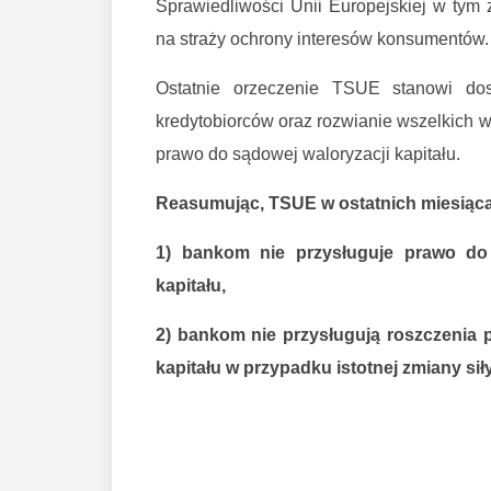
Sprawiedliwości Unii Europejskiej w tym 
na straży ochrony interesów konsumentów.
Ostatnie orzeczenie TSUE stanowi do
kredytobiorców oraz rozwianie wszelkich w
prawo do sądowej waloryzacji kapitału.
Reasumując, TSUE w ostatnich miesiącac
1) bankom nie przysługuje prawo do
kapitału,
2) bankom nie przysługują roszczenia 
kapitału w przypadku istotnej zmiany sił