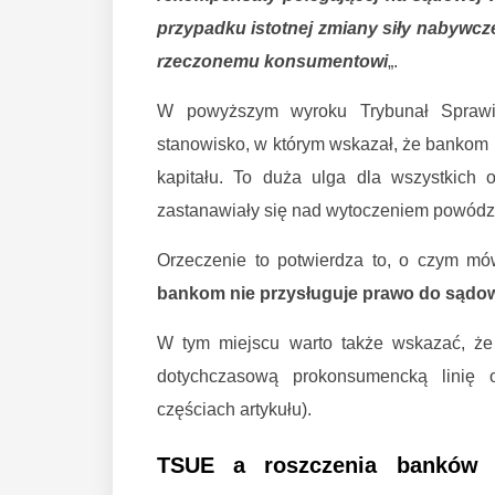
przypadku istotnej zmiany siły nabywcz
rzeczonemu konsumentowi
„.
W powyższym wyroku Trybunał Sprawied
stanowisko, w którym wskazał, że bankom 
kapitału. To duża ulga dla wszystkich 
zastanawiały się nad wytoczeniem powód
Orzeczenie to potwierdza to, o czym mów
bankom nie przysługuje prawo do sądow
W tym miejscu warto także wskazać, że 
dotychczasową prokonsumencką linię 
częściach artykułu).
TSUE a roszczenia banków 