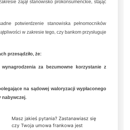
zakresie zajął stanowisko prokonsumenckie, stając
sadne potwierdzenie stanowiska pełnomocników
ątpliwości w zakresie tego, czy bankom przysługuje
h przesądziło, że:
 wynagrodzenia za bezumowne korzystanie z
polegające na sądowej waloryzacji wypłaconego
y nabywczej.
Masz jakieś pytania? Zastanawiasz się
czy Twoja umowa frankowa jest