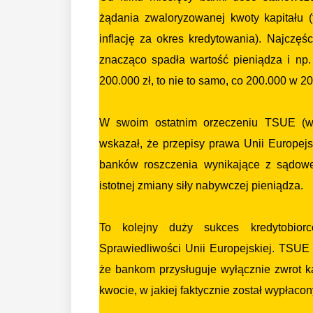
żądania zwaloryzowanej kwoty kapitału 
inflację za okres kredytowania). Najczęśc
znacząco spadła wartość pieniądza i np
200.000 zł, to nie to samo, co 200.000 w 20
W swoim ostatnim orzeczeniu TSUE (w 
wskazał, że przepisy prawa Unii Europejs
banków roszczenia wynikające z sądowe
istotnej zmiany siły nabywczej pieniądza.
To kolejny duży sukces kredytobiorc
Sprawiedliwości Unii Europejskiej. TSUE 
że bankom przysługuje wyłącznie zwrot kap
kwocie, w jakiej faktycznie został wypłacon