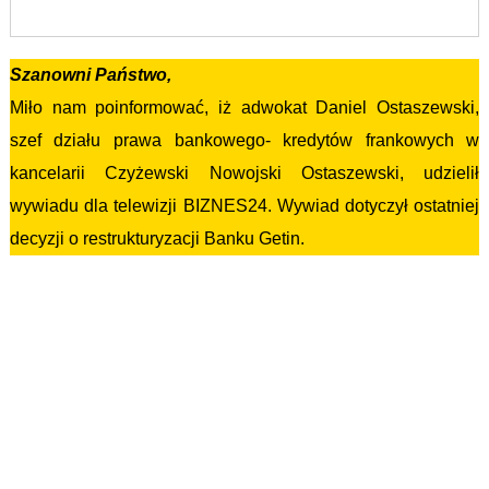
Szanowni Państwo,
Miło nam poinformować, iż adwokat Daniel Ostaszewski,
szef działu prawa bankowego- kredytów frankowych w
kancelarii Czyżewski Nowojski Ostaszewski, udzielił
wywiadu dla telewizji BIZNES24. Wywiad dotyczył ostatniej
decyzji o restrukturyzacji Banku Getin.