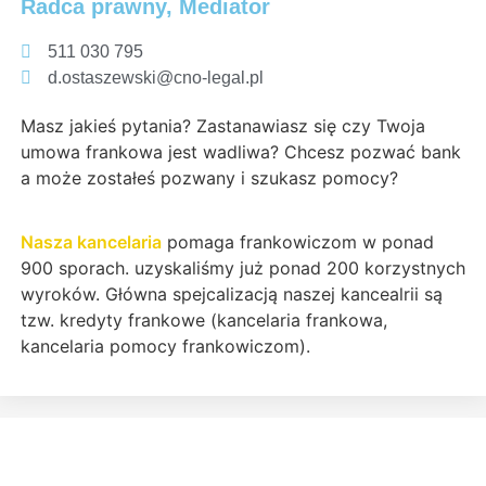
Radca prawny, Mediator
511 030 795
d.ostaszewski@cno-legal.pl
Masz jakieś pytania? Zastanawiasz się czy Twoja
umowa frankowa jest wadliwa? Chcesz pozwać bank
a może zostałeś pozwany i szukasz pomocy?
Nasza kancelaria
pomaga frankowiczom w ponad
900 sporach. uzyskaliśmy już ponad 200 korzystnych
wyroków. Główna spejcalizacją naszej kancealrii są
tzw. kredyty frankowe (kancelaria frankowa,
kancelaria pomocy frankowiczom).