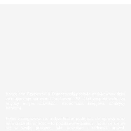
Kancelaria Czyżewski & Ostaszewski posiada dedykowany dział
zajmujący się sprawami frankowymi. W skład zespołu wchodzą
między innymi adwokaci, ekonomiści, księgowi, analitycy
bankowi.
Pełne zaangażowanie, indywidualne podejście do sprawy oraz
najwyższa staranność – to podstawowe zasady, jakimi kierujemy
się w swojej praktyce, jako adwokaci i radcowie prawni.