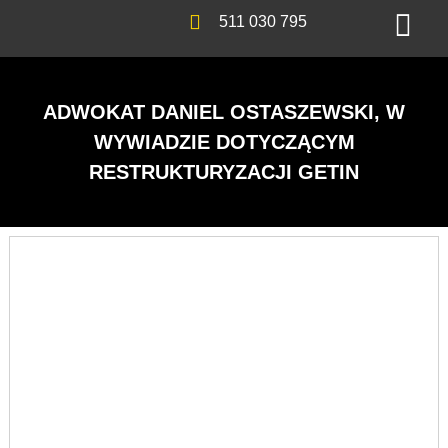
511 030 795
ADWOKAT DANIEL OSTASZEWSKI, W
WYWIADZIE DOTYCZĄCYM
RESTRUKTURYZACJI GETIN