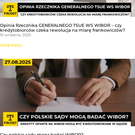
Opinia Rzecznika GENERALNEGO TSUE WS WIBOR – czy
kredytobiorców czeka rewolucja na miarę frankowiczów?
10 września, 2025
Czytaj więcej »
Czy polskie sądy mogą badać WIBOR?