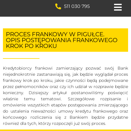
511 030 795
PROCES FRANKOWY W PIGUŁCE.
OPIS POSTĘPOWANIA FRANKOWEGO
KROK PO KROKU
Kredytobiorcy frankowi zamierzający pozwać swój Bank
niejednokrotnie zastanawiają się, jak będzie wyglądał proces
frankowy krok po kroku, jakie czynności będą podejmowane
przez pełnomocników oraz czy ich udział w rozprawie będzie
konieczny. Dzisiejszy artykuł postanowiliśmy poświęcić
właśnie temu tematowi. Szczegółowe rozpisanie i
omówienie wszystkich etapów postępowania zmierzającego
do ustalenia nieważności umowy kredytu frankowego oraz
końcowego rozliczenia się z Bankiem będzie przydatne
również dla tych, którzy rozpoczęli już swój proces.