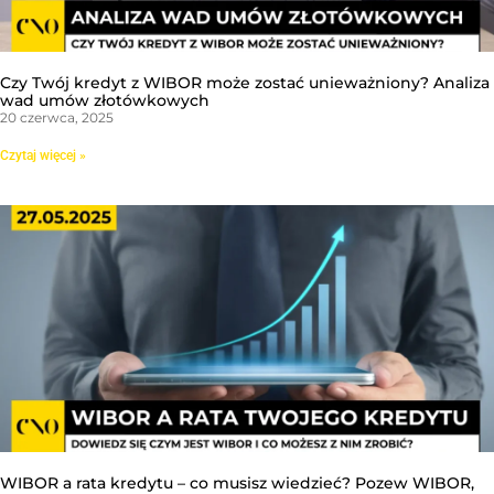
Czy Twój kredyt z WIBOR może zostać unieważniony? Analiza
wad umów złotówkowych
20 czerwca, 2025
Czytaj więcej »
WIBOR a rata kredytu – co musisz wiedzieć? Pozew WIBOR,