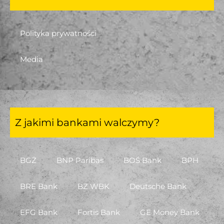
Polityka prywatności
Media
Z jakimi bankami walczymy?
BGŻ
BNP Paribas
BOŚ Bank
BPH
BRE Bank
BZ WBK
Deutsche Bank
EFG Bank
Fortis Bank
GE Money Bank