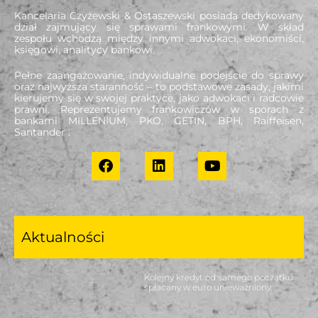
Kancelaria Czyżewski & Ostaszewski posiada dedykowany
dział zajmujący się sprawami frankowymi. W skład
zespołu wchodzą między innymi adwokaci, ekonomiści,
księgowi, analitycy bankowi.
Pełne zaangażowanie, indywidualne podejście do sprawy
oraz najwyższa staranność – to podstawowe zasady, jakimi
kierujemy się w swojej praktyce, jako adwokaci i radcowie
prawni. Reprezentujemy frankowiczów w sporach z
bankami MILLENIUM, PKO, GETIN, BPH, Raiffeisen,
Santander .
Aktualności
Kolejny kredyt od samego początku
spłacany w euro unieważniony