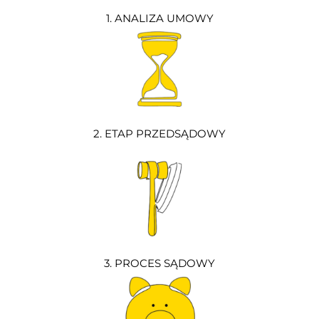
1. ANALIZA UMOWY
2. ETAP PRZEDSĄDOWY
3. PROCES SĄDOWY