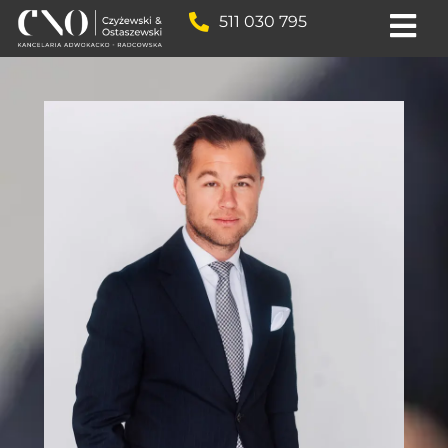
511 030 795