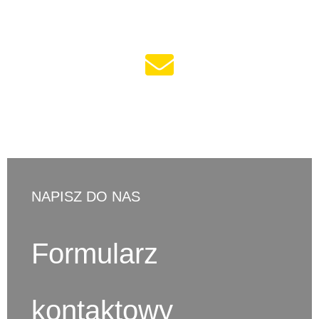
d.ostaszewski@cno-legal.pl
NAPISZ DO NAS
Formularz
kontaktowy