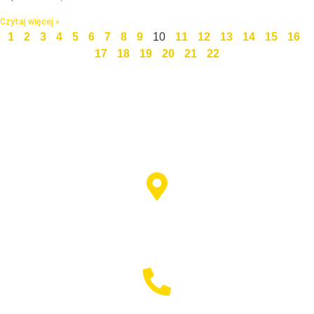
Czytaj więcej »
1
2
3
4
5
6
7
8
9
10
11
12
13
14
15
16
17
18
19
20
21
22
Święty Marcin 25 / 7
511 030 795