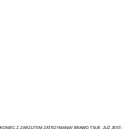
KONIEC Z ZARZUTEM ZATRZYMANIA! BRAWO TSUE. JUŻ JEST-