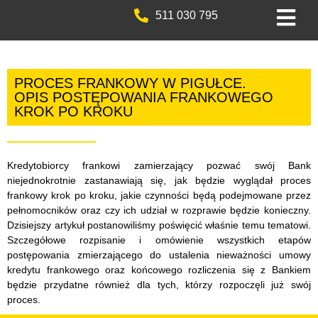
511 030 795
PROCES FRANKOWY W PIGUŁCE.
OPIS POSTĘPOWANIA FRANKOWEGO
KROK PO KROKU
Kredytobiorcy frankowi zamierzający pozwać swój Bank
niejednokrotnie zastanawiają się, jak będzie wyglądał proces
frankowy krok po kroku, jakie czynności będą podejmowane przez
pełnomocników oraz czy ich udział w rozprawie będzie konieczny.
Dzisiejszy artykuł postanowiliśmy poświęcić właśnie temu tematowi.
Szczegółowe rozpisanie i omówienie wszystkich etapów
postępowania zmierzającego do ustalenia nieważności umowy
kredytu frankowego oraz końcowego rozliczenia się z Bankiem
będzie przydatne również dla tych, którzy rozpoczęli już swój
proces.