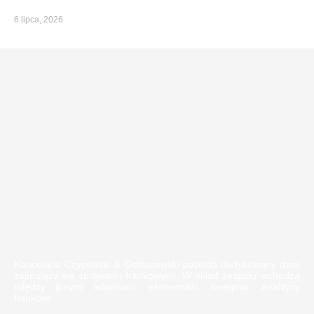
6 lipca, 2026
Kancelaria Czyżewski & Ostaszewski posiada dedykowany dział
zajmujący się sprawami frankowymi. W skład zespołu wchodzą
między innymi adwokaci, ekonomiści, księgowi, analitycy
bankowi.