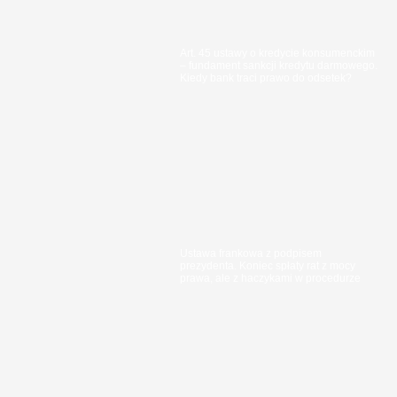
Art. 45 ustawy o kredycie konsumenckim
– fundament sankcji kredytu darmowego.
Kiedy bank traci prawo do odsetek?
Ustawa frankowa z podpisem
prezydenta. Koniec spłaty rat z mocy
prawa, ale z haczykami w procedurze