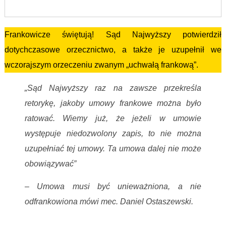
Frankowicze świętują! Sąd Najwyższy potwierdził
dotychczasowe orzecznictwo, a także je uzupełnił we
wczorajszym orzeczeniu zwanym „uchwałą frankową”.
„Sąd Najwyższy raz na zawsze przekreśla
retorykę, jakoby umowy frankowe można było
ratować. Wiemy już, że jeżeli w umowie
występuje niedozwolony zapis, to nie można
uzupełniać tej umowy. Ta umowa dalej nie może
obowiązywać”
– Umowa musi być unieważniona, a nie
odfrankowiona mówi mec. Daniel Ostaszewski.