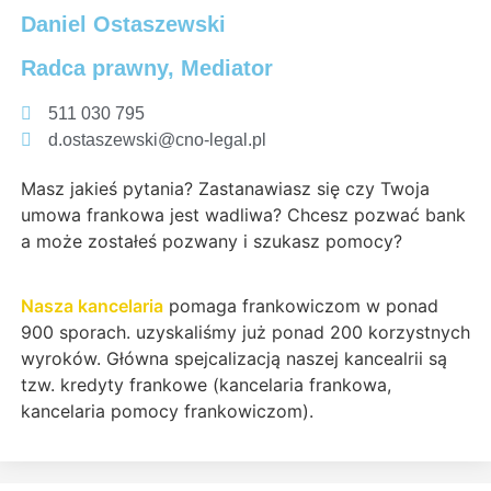
Daniel Ostaszewski
Radca prawny, Mediator
511 030 795
d.ostaszewski@cno-legal.pl
Masz jakieś pytania? Zastanawiasz się czy Twoja
umowa frankowa jest wadliwa? Chcesz pozwać bank
a może zostałeś pozwany i szukasz pomocy?
Nasza kancelaria
pomaga frankowiczom w ponad
900 sporach. uzyskaliśmy już ponad 200 korzystnych
wyroków. Główna spejcalizacją naszej kancealrii są
tzw. kredyty frankowe (kancelaria frankowa,
kancelaria pomocy frankowiczom).