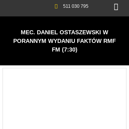
511 030 795
MEC. DANIEL OSTASZEWSKI W
PORANNYM WYDANIU FAKTÓW RMF
FM (7:30)